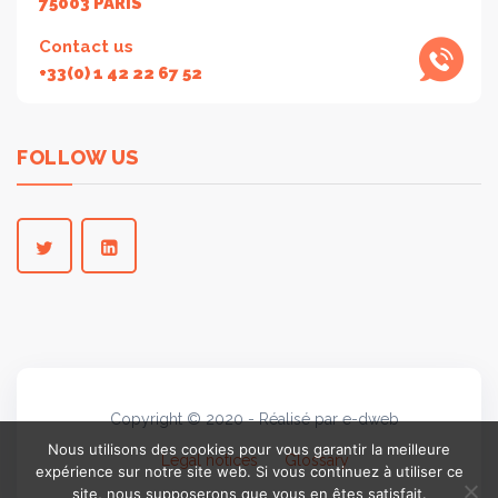
75003 PARIS
Contact us
+33(0) 1 42 22 67 52
FOLLOW US
Copyright © 2020 - Réalisé par e-dweb
Nous utilisons des cookies pour vous garantir la meilleure
Legal notices
Glossary
expérience sur notre site web. Si vous continuez à utiliser ce
site, nous supposerons que vous en êtes satisfait.