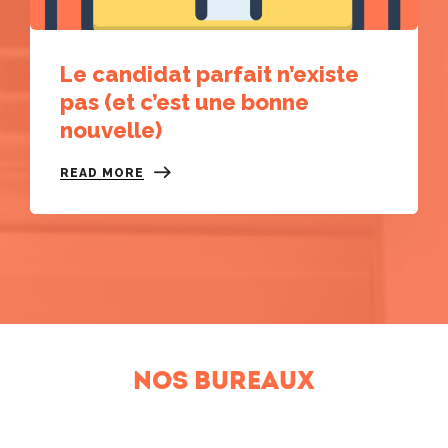
Le candidat parfait n’existe
pas (et c’est une bonne
nouvelle)
READ MORE
Nos bureaux