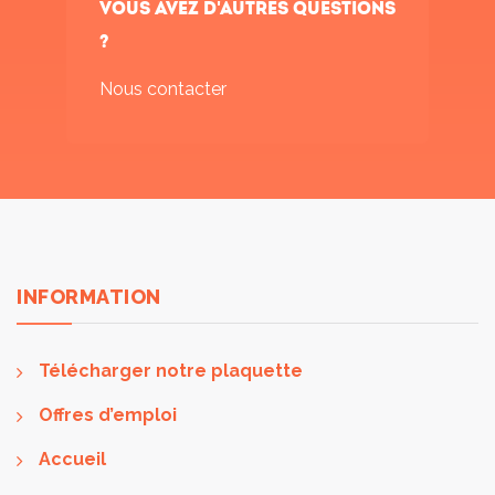
Vous avez d'autres questions
?
Nous contacter
INFORMATION
Télécharger notre plaquette
Offres d’emploi
Accueil