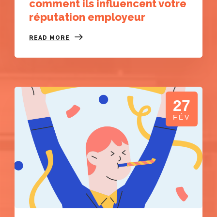
comment ils influencent votre
réputation employeur
READ MORE
27
FÉV