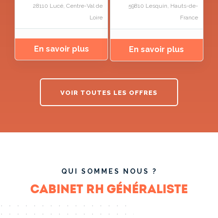
28110 Lucé, Centre-Val de
59810 Lesquin, Hauts-de-
Loire
France
VOIR TOUTES LES OFFRES
QUI SOMMES NOUS ?
Cabinet RH généraliste