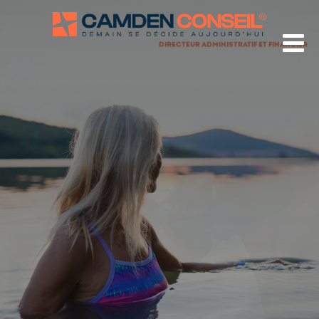
Skip
to
content
DIRECTEUR ADMINISTRATIF ET FINANCIER