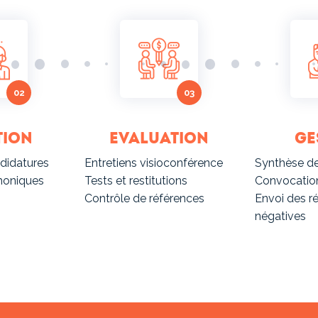
tion
Evaluation
Ge
didatures
Entretiens visioconférence
Synthèse de
phoniques
Tests et restitutions
Convocation
Contrôle de références
Envoi des r
négatives