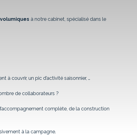
 volumiques
à notre cabinet, spécialisé dans le
 couvrir, un pic d’activité saisonnier, …
nombre de collaborateurs ?
e d’accompagnement complète, de la construction
usivement à la campagne.