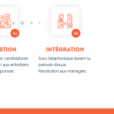
stion
Intégration
s candidatures
Suivi téléphonique durant la
 aux entretiens
période d’essai
éponses
Restitution aux managers