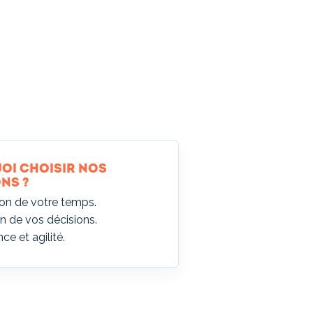
oi choisir nos
ns ?
on de votre temps.
on de vos décisions.
ce et agilité.