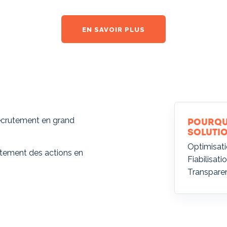
EN SAVOIR PLUS
recrutement en grand
Pourqu
solutio
Optimisati
ustement des actions en
Fiabilisati
Transparen