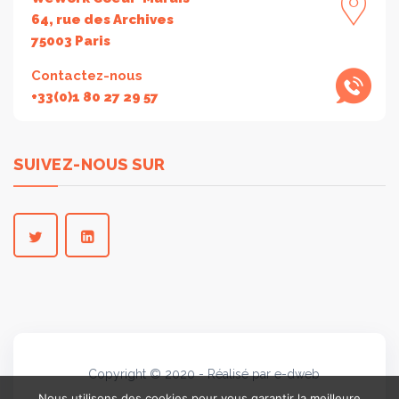
64, rue des Archives
75003 Paris
Contactez-nous
+33(0)1 80 27 29 57
SUIVEZ-NOUS SUR
Copyright © 2020 - Réalisé par e-dweb
Nous utilisons des cookies pour vous garantir la meilleure