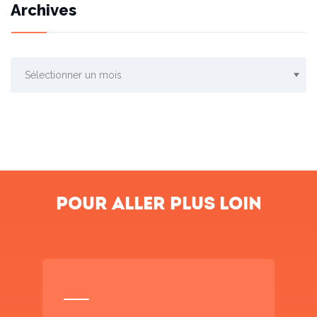
Archives
Archives
Pour aller plus loin