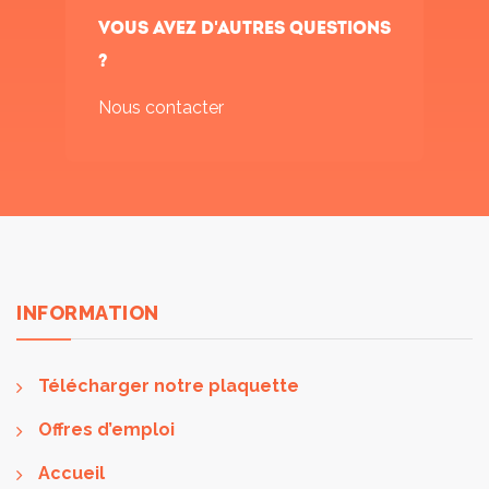
Vous avez d'autres questions
?
Nous contacter
INFORMATION
Télécharger notre plaquette
Offres d’emploi
Accueil