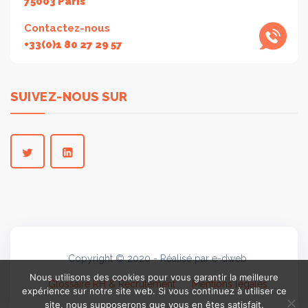
75003 Paris
Contactez-nous
+33(0)1 80 27 29 57
SUIVEZ-NOUS SUR
Copyright © 2020 - Réalisé par e-dweb
Nous utilisons des cookies pour vous garantir la meilleure
Glossaire RH & Recrutement
Mentions légales
expérience sur notre site web. Si vous continuez à utiliser ce
site, nous supposerons que vous en êtes satisfait.