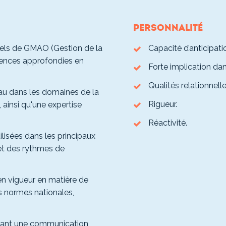
Personnalité
ciels de GMAO (Gestion de la
Capacité d’anticipati
tences approfondies en
Forte implication dan
Qualités relationnelle
au dans les domaines de la
Rigueur.
, ainsi qu'une expertise
Réactivité.
lisées dans les principaux
 et des rythmes de
n vigueur en matière de
es normes nationales,
tant une communication