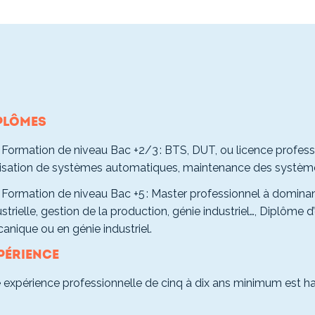
plômes
Formation de niveau Bac +2/3 : BTS, DUT, ou licence professi
lisation de systèmes automatiques, maintenance des systèmes
Formation de niveau Bac +5 : Master professionnel à dominan
strielle, gestion de la production, génie industriel…, Diplôme 
anique ou en génie industriel.
périence
 expérience professionnelle de cinq à dix ans minimum est ha