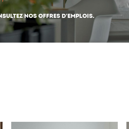
 ?
nsultez nos offres d'emplois.