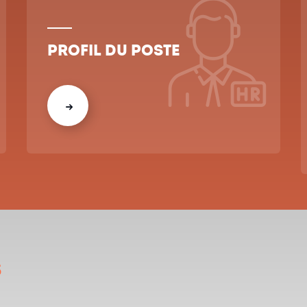
Profil du poste
s