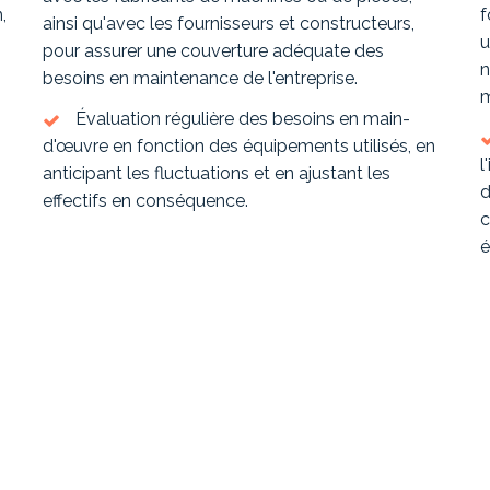
,
f
ainsi qu'avec les fournisseurs et constructeurs,
u
pour assurer une couverture adéquate des
n
besoins en maintenance de l'entreprise.
m
Évaluation régulière des besoins en main-
d'œuvre en fonction des équipements utilisés, en
l
anticipant les fluctuations et en ajustant les
d
effectifs en conséquence.
c
é