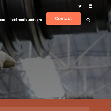
Contact
ons
Référentiel métiers
Actualités