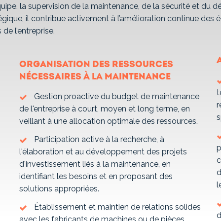
ipe, la supervision de la maintenance, de la sécurité et du 
égique, il contribue activement à l’amélioration continue des
de l’entreprise.
Organisation des ressources
nécessaires à la maintenance
t
Gestion proactive du budget de maintenance
r
de l'entreprise à court, moyen et long terme, en
s
veillant à une allocation optimale des ressources.
Participation active à la recherche, à
p
l'élaboration et au développement des projets
c
d'investissement liés à la maintenance, en
d
identifiant les besoins et en proposant des
l
solutions appropriées.
Établissement et maintien de relations solides
d
avec les fabricants de machines ou de pièces,