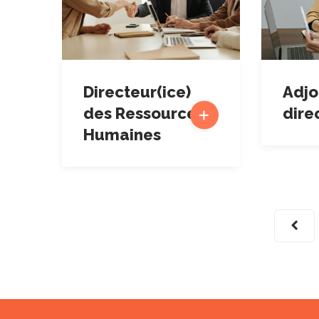
Directeur(ice)
Adjo
des Ressources
dire
Humaines