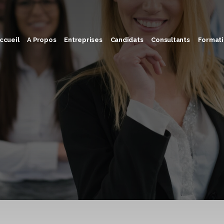
ccueil
A Propos
Entreprises
Candidats
Consultants
Formati