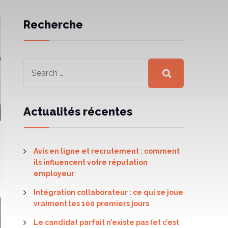
Recherche
Actualités récentes
Avis en ligne et recrutement : comment
ils influencent votre réputation
employeur
Intégration collaborateur : ce qui se joue
vraiment les 100 premiers jours
Le candidat parfait n’existe pas (et c’est