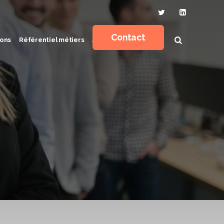
Contact
ons
Référentiel métiers
Actualités