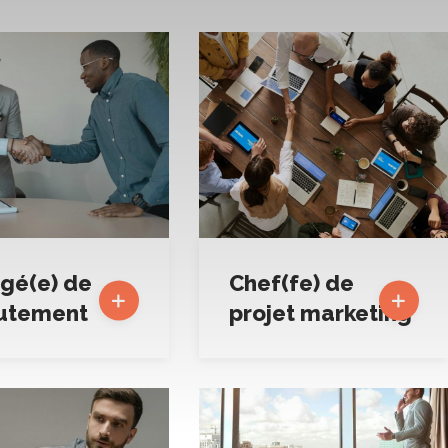
gé(e) de
Chef(fe) de
utement
projet marketing