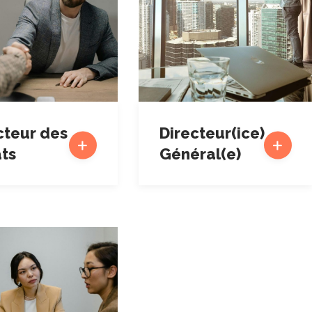
cteur des
Directeur(ice)
ts
Général(e)