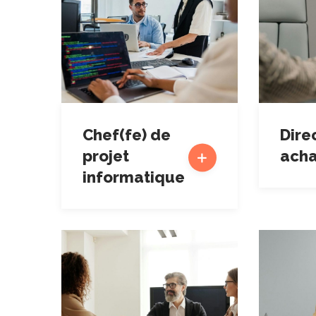
Chef(fe) de
Dire
projet
acha
informatique